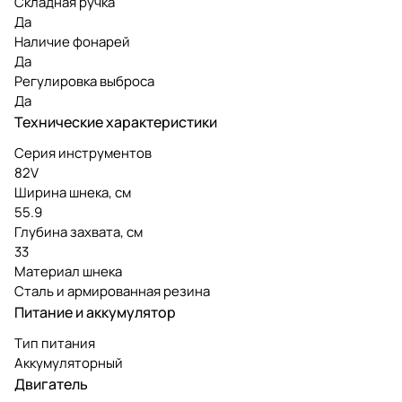
Складная ручка
Да
Наличие фонарей
Да
Регулировка выброса
Да
Технические характеристики
Серия инструментов
82V
Ширина шнека, см
55.9
Глубина захвата, см
33
Материал шнека
Сталь и армированная резина
Питание и аккумулятор
Тип питания
Аккумуляторный
Двигатель