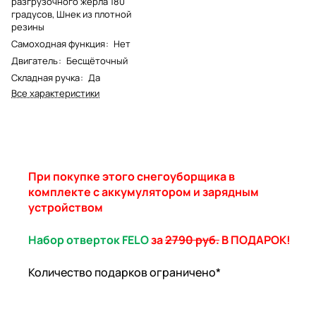
разгрузочного жерла 180
градусов, Шнек из плотной
резины
Самоходная функция
:
Нет
Двигатель
:
Бесщёточный
Складная ручка
:
Да
Все характеристики
При покупке этого снегоуборщика в
комплекте с аккумулятором и зарядным
устройством
Набор отверток FELO
за
2790 руб.
В ПОДАРОК!
Количество подарков ограничено*