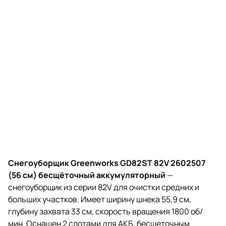
Снегоуборщик Greenworks GD82ST 82V 2602507
(56 см) бесщёточный аккумуляторный
—
снегоуборщик из серии 82V для очистки средних и
больших участков. Имеет ширину шнека 55,9 см,
глубину захвата 33 см, скорость вращения 1800 об/
мин. Оснащен 2 слотами для АКБ, бесщеточным