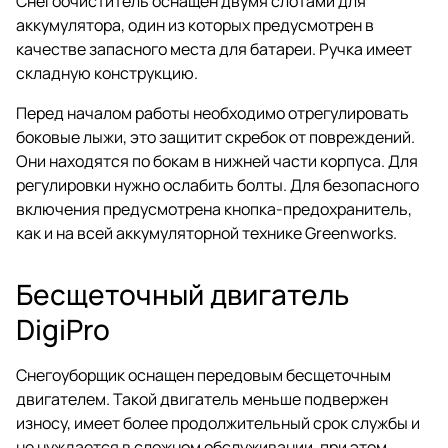
Снегоочиститель оснащен двумя слотами для
аккумулятора, один из которых предусмотрен в
качестве запасного места для батареи. Ручка имеет
складную конструкцию.
Перед началом работы необходимо отрегулировать
боковые лыжи, это защитит скребок от повреждений.
Они находятся по бокам в нижней части корпуса. Для
регулировки нужно ослабить болты. Для безопасного
включения предусмотрена кнопка-предохранитель,
как и на всей аккумуляторной технике Greenworks.
Бесщеточный двигатель
DigiPro
Снегоуборщик оснащен передовым бесщеточным
двигателем. Такой двигатель меньше подвержен
износу, имеет более продолжительный срок службы и
не нуждается в сложном обслуживании, при этом