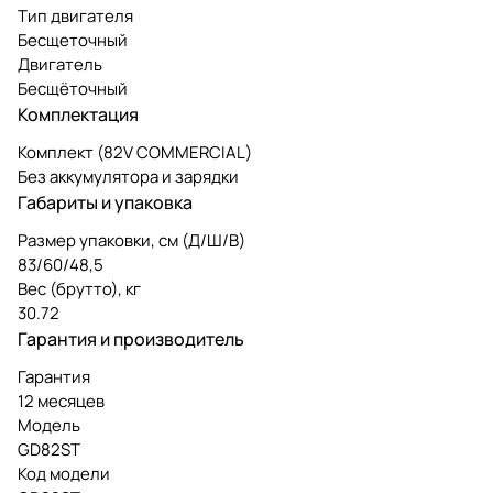
Тип двигателя
Бесщеточный
Двигатель
Бесщёточный
Комплектация
Комплект (82V COMMERCIAL)
Без аккумулятора и зарядки
Габариты и упаковка
Размер упаковки, см (Д/Ш/В)
83/60/48,5
Вес (брутто), кг
30.72
Гарантия и производитель
Гарантия
12 месяцев
Модель
GD82ST
Код модели