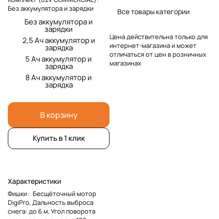
Без аккумулятора и зарядки
Все товары категории
Без аккумулятора и
зарядки
Цена действительна только для
2,5 Ач аккумулятор и
интернет-магазина и может
зарядка
отличаться от цен в розничных
5 Ач аккумулятор и
магазинах
зарядка
8 Ач аккумулятор и
зарядка
В корзину
Купить в 1 клик
Характеристики
Фишки
:
Бесщёточный мотор
DigiPro, Дальность выброса
снега: до 6 м, Угол поворота