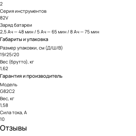
2
Серия инструментов
82V
Заряд батареи
2,5 Ач — 48 мин / 5 Ач — 65 мин / 8 Ач — 75 мин
Габариты и упаковка
Размер упаковки, см (Д/Ш/В)
19/25/20
Вес (брутто), кг
1,62
Гарантия и производитель
Модель
G82C2
Вес, кг
1,58
Сила тока, А
10
Отзывы