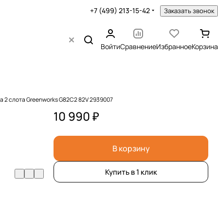
+7 (499) 213-15-42
Заказать звонок
Войти
Сравнение
Избранное
Корзина
а 2 слота Greenworks G82C2 82V 2939007
10 990 ₽
В корзину
Купить в 1 клик