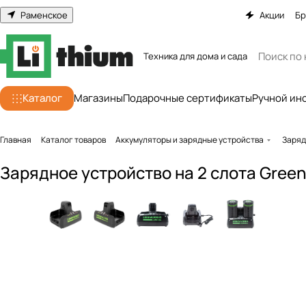
Раменское
Акции
Бр
Техника для дома и сада
Каталог
Магазины
Подарочные сертификаты
Ручной ин
Главная
Каталог товаров
Аккумуляторы и зарядные устройства
Заряд
Зарядное устройство на 2 слота Gree