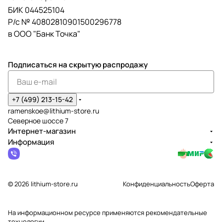
БИК 044525104
Р/с № 40802810901500296778
в ООО "Банк Точка"
Подписаться
на скрытую распродажу
+7 (499) 213-15-42
ramenskoe@lithium-store.ru
Северное шоссе 7
Интернет-магазин
Информация
© 2026 lithium-store.ru
Конфиденциальность
Оферта
На информационном ресурсе применяются
рекомендательные
технологии
.