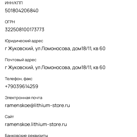
ИНН/КПП
501804206840
ОГРН
322508100173773
Юридический адрес
г Жуковский, ул Ломоносова, дом18/11, кв 60
Почтовый адрес
г Жуковский, ул Ломоносова, дом18/11, кв 60
Телефон, факс
+79039614259
Электронная почта
ramenskoe@lithium-store.ru
Сайт
ramenskoe.lithium-store.ru
Банковские реквизиты