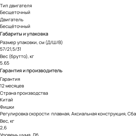
Тип двигателя
Бесщеточный
Двигатель
Бесщёточный
Габариты и упаковка
Размер упаковки, см (Д/Ш/В)
57/21,5/31
Вес (брутто), кг
5.65
Гарантия и производитель
Гарантия
12 месяцев
Страна производства
Китай
Фишки
Регулировка скорости: плавная, Аксиальная конструкция, Сб
Вес, кг
2,6
Уровень шума, Дб