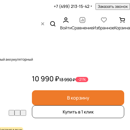
+7 (499) 213-15-42
Заказать звонок
Войти
Сравнение
Избранное
Корзина
чный аккумуляторный
10 990 ₽
13 990 ₽
-21%
В корзину
Купить в 1 клик
Участвует в акции