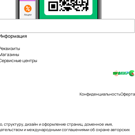
Информация
Реквизиты
Магазины
Сервисные центры
Конфиденциальность
Оферта
ю, структуру, дизайн и оформление страниц, доменное имя,
одательством и международными соглашениями об охране авторских