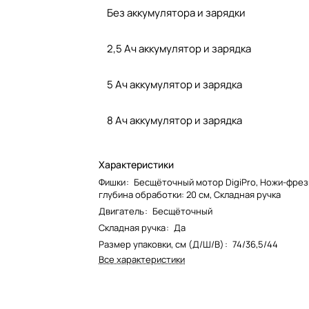
Без аккумулятора и зарядки
2,5 Ач аккумулятор и зарядка
5 Ач аккумулятор и зарядка
8 Ач аккумулятор и зарядка
Характеристики
Фишки
:
Бесщёточный мотор DigiPro, Ножи-фрезы
глубина обработки: 20 см, Складная ручка
Двигатель
:
Бесщёточный
Складная ручка
:
Да
Размер упаковки, см (Д/Ш/В)
:
74/36,5/44
Все характеристики