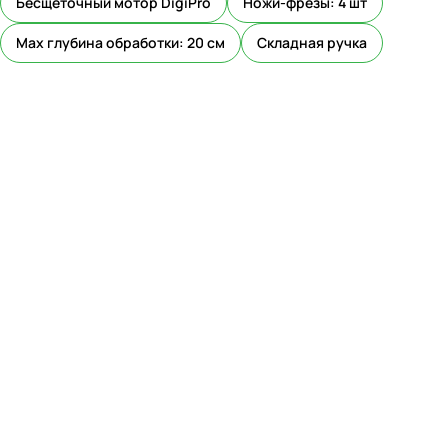
Бесщёточный мотор DigiPro
Ножи-фрезы: 4 шт
Max глубина обработки: 20 см
Складная ручка