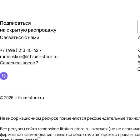
Подписаться
на скрытую распродажу
Связаться с нами
+7 (499) 213-15-42
К
ramenskoe@lithium-store.ru
Северное шоссе 7
© 2026 lithium-store.ru
На информационном ресурсе применяются
рекомендательные техно
Все ресурсы сайта ramenskoe.lithium-store.ru, включая (но не огран
фирменное наименование являются объектами авторского права и пр