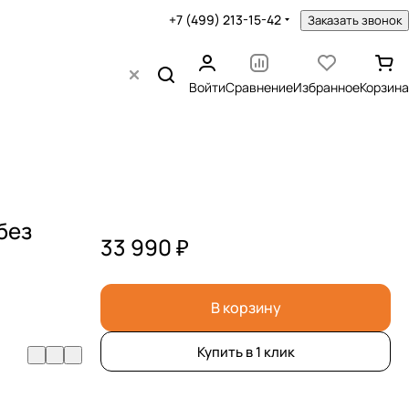
+7 (499) 213-15-42
Заказать звонок
Войти
Сравнение
Избранное
Корзина
без
33 990 ₽
В корзину
Купить в 1 клик