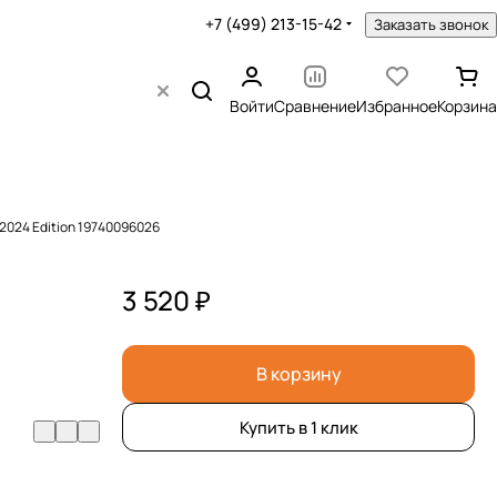
+7 (499) 213-15-42
Заказать звонок
Войти
Сравнение
Избранное
Корзина
O 2024 Edition 19740096026
3 520 ₽
В корзину
Купить в 1 клик