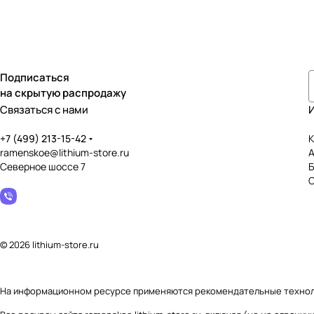
Подписаться
на скрытую распродажу
Связаться с нами
+7 (499) 213-15-42
К
ramenskoe@lithium-store.ru
Северное шоссе 7
© 2026 lithium-store.ru
На информационном ресурсе применяются
рекомендательные техно