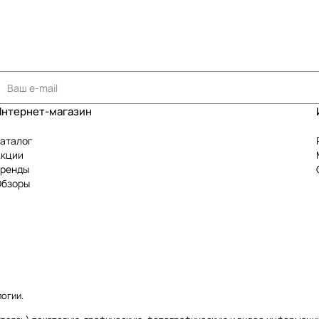
Интернет-магазин
аталог
Акции
Бренды
Обзоры
логии
.