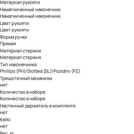
Материал рукояти
Намагниченный наконечник
Намагниченный наконечник
Цвет рукояти
Цвет рукояти
Форма ручки
Прямая
Материал стержня
Материал стержня
Тип наконечника
Phillips (PH)/Slotted (SL)/Pozidriv (PZ)
Трещоточный механизм
нет
Количество в наборе
Количество в наборе
Настенный держатель в комплекте
нет
Кейс
нет
Вес, кг