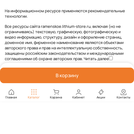
На информационном ресурсе применяются
рекомендательные
технологии
.
Все ресурсы сайта ramenskoe.lithium-store.ru, включая (но не
ограничиваясь) текстовую, графическую, фотографическую и
видео информацию, структуру, дизайн и оформление страниц,
доменное имя, фирменное наименование являются объектами
авторского права и прав на интеллектуальную собственность,
защищены российским законодательством и международными
соглашениями об охране авторских прав.
Читать далее
В корзину
Главная
Каталог
Корзина
Кабинет
Акции
Контакты