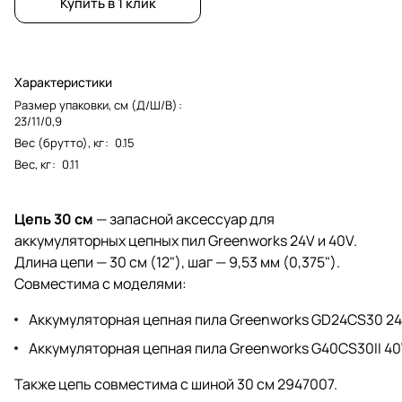
Купить в 1 клик
Характеристики
Размер упаковки, см (Д/Ш/В)
:
23/11/0,9
Вес (брутто), кг
:
0.15
Вес, кг
:
0.11
Цепь 30 см
— запасной аксессуар для
аккумуляторных цепных пил Greenworks 24V и 40V.
Длина цепи — 30 см (12"), шаг — 9,53 мм (0,375").
Совместима с моделями:
Аккумуляторная цепная пила Greenworks GD24CS30 2
Аккумуляторная цепная пила Greenworks G40CS30II 4
Также цепь совместима с шиной 30 см 2947007.