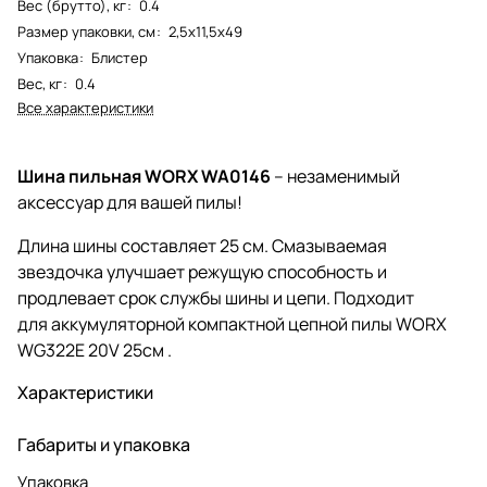
Вес (брутто), кг
:
0.4
Размер упаковки, см
:
2,5х11,5х49
Упаковка
:
Блистер
Вес, кг
:
0.4
Все характеристики
Шина пильная WORX WA0146
– незаменимый
аксессуар для вашей пилы!
Длина шины составляет 25 см. Смазываемая
звездочка улучшает режущую способность и
продлевает срок службы шины и цепи. Подходит
для аккумуляторной компактной цепной пилы WORX
WG322E 20V 25см .
Характеристики
Габариты и упаковка
Упаковка