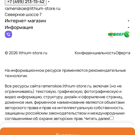
+7 (499) 213-15-42
ramenskoe@lithium-store.ru
Северное шоссе 7
Интернет-магазин
Информация
© 2026 lithium-store.ru
Конфиденциальность
Оферта
На информационном ресурсе применяются
рекомендательные
технологии
.
Все ресурсы сайта ramenskoe.lithium-store.ru, включая (но не
ограничиваясь) текстовую, графическую, фотографическую и
видео информацию, структуру, дизайн и оформление страниц,
доменное имя, фирменное наименование являются объектами
авторского права и прав на интеллектуальную собственность,
защищены российским законодательством и международными
соглашениями об охране авторских прав.
Читать далее