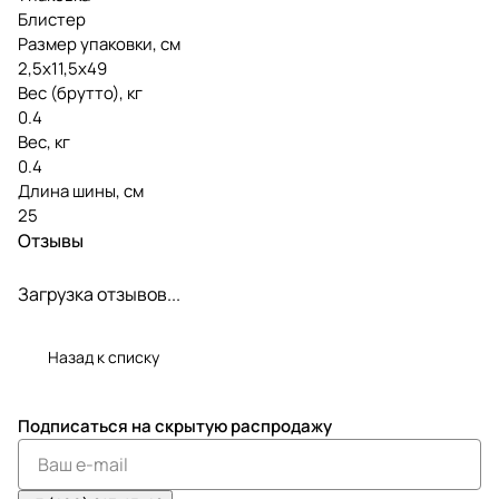
Блистер
Размер упаковки, см
2,5х11,5х49
Вес (брутто), кг
0.4
Вес, кг
0.4
Длина шины, см
25
Отзывы
Загрузка отзывов...
Назад к списку
Подписаться
на скрытую распродажу