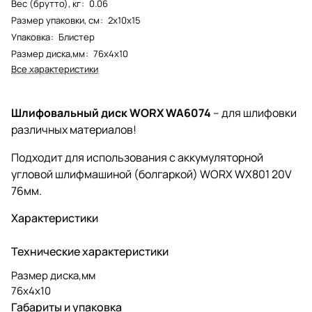
Вес (брутто), кг
:
0.06
Размер упаковки, см
:
2х10х15
Упаковка
:
Блистер
Размер диска,мм
:
76х4х10
Все характеристики
Шлифовальный диск WORX WA6074
– для шлифовки
различных материалов!
Подходит для использования с аккумуляторной
угловой шлифмашиной (болгаркой) WORX WX801 20V
76мм.
Характеристики
Технические характеристики
Размер диска,мм
76х4х10
Габариты и упаковка