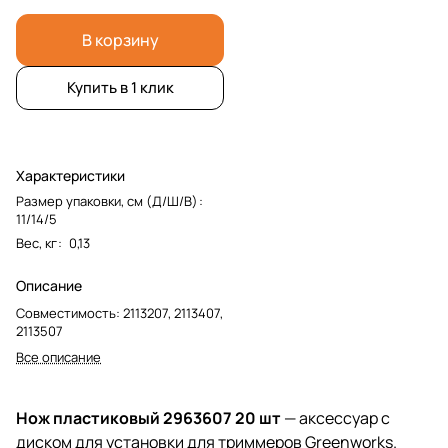
В корзину
Купить в 1 клик
Характеристики
Размер упаковки, см (Д/Ш/В)
:
11/14/5
Вес, кг
:
0,13
Описание
Совместимость: 2113207, 2113407,
2113507
Все описание
Нож пластиковый 2963607 20 шт
— аксессуар с
диском для установки для триммеров Greenworks.