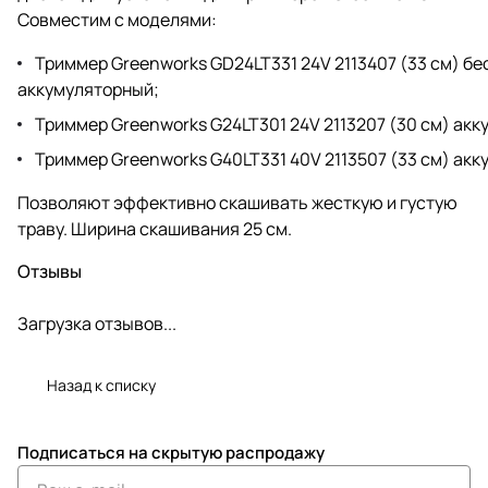
Совместим с моделями:
Триммер Greenworks GD24LT331 24V 2113407 (33 см) б
аккумуляторный
;
Триммер Greenworks G24LT301 24V 2113207 (30 см) ак
Триммер Greenworks G40LT331 40V 2113507 (33 см) ак
Позволяют эффективно скашивать жесткую и густую
траву. Ширина скашивания 25 см.
Отзывы
Загрузка отзывов...
Назад к списку
Подписаться
на скрытую распродажу