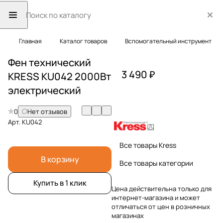
Главная
Каталог товаров
Вспомогательный инструмент
Фен технический
3 490 ₽
KRESS KU042 2000Вт
электрический
0
Нет отзывов
Арт.
KU042
Все товары Kress
В корзину
Все товары категории
Купить в 1 клик
Цена действительна только для
интернет-магазина и может
отличаться от цен в розничных
магазинах