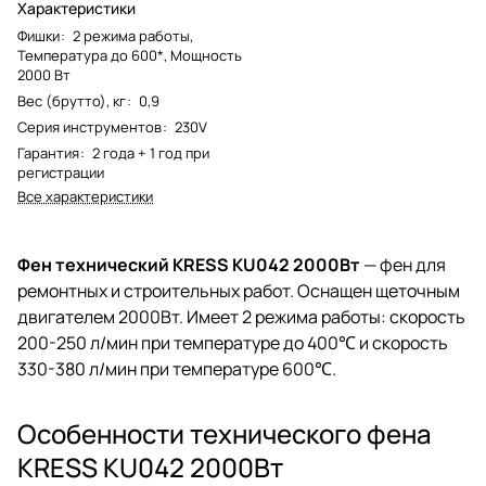
Характеристики
Фишки
:
2 режима работы,
Температура до 600*, Мощность
2000 Вт
Вес (брутто), кг
:
0,9
Серия инструментов
:
230V
Гарантия
:
2 года + 1 год при
регистрации
Все характеристики
Фен технический KRESS KU042 2000Вт
— фен для
ремонтных и строительных работ. Оснащен щеточным
двигателем 2000Вт. Имеет 2 режима работы: скорость
200-250 л/мин при температуре до 400℃ и скорость
330-380 л/мин при температуре 600℃.
Особенности технического фена
KRESS KU042 2000Вт