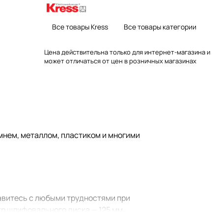
Все товары Kress
Все товары категории
Цена действительна только для интернет-магазина и
может отличаться от цен в розничных магазинах
мнем, металлом, пластиком и многими
авитесь с любыми трудностями при
тр шлифовального диска — 125 мм