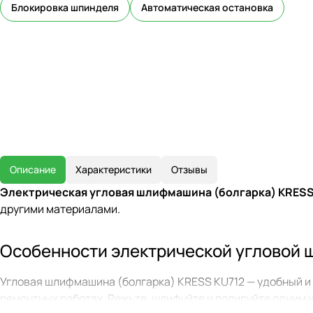
Блокировка шпинделя
Автоматическая остановка
Описание
Характеристики
Отзывы
Электрическая угловая шлифмашина (болгарка) KRESS
другими материалами.
Особенности электрической угловой 
Угловая шлифмашина (болгарка) KRESS KU712 — удобный и 
ремонтных работах. Режьте, шлифуйте и полируйте одним 