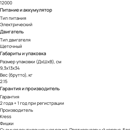
12000
Питание и аккумулятор
Тип питания
Электрический
Двигатель
Тип двигателя
Щеточный
Габариты и упаковка
Размер упаковки (ДxШxВ), см
9,3x13x34
Вес (брутто), кг
2.15
Гарантия и производитель
Гарантия
2 года + 1 год при регистрации
Производитель
Kress
Фишки
Съемная вентиляционная рамка, Противоударный корпус, Бл