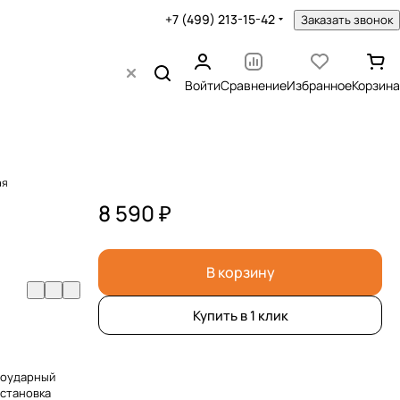
+7 (499) 213-15-42
Заказать звонок
Войти
Сравнение
Избранное
Корзина
ая
8 590 ₽
В корзину
Купить в 1 клик
воударный
остановка