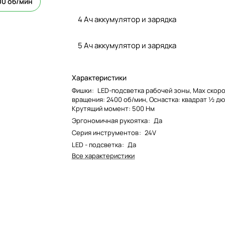
00 об/мин
4 Ач аккумулятор и зарядка
5 Ач аккумулятор и зарядка
Характеристики
Фишки
:
LED-подсветка рабочей зоны, Мах скор
вращения: 2400 об/мин, Оснастка: квадрат ½ дю
Крутящий момент: 500 Нм
Эргономичная рукоятка
:
Да
Серия инструментов
:
24V
LED - подсветка
:
Да
Все характеристики