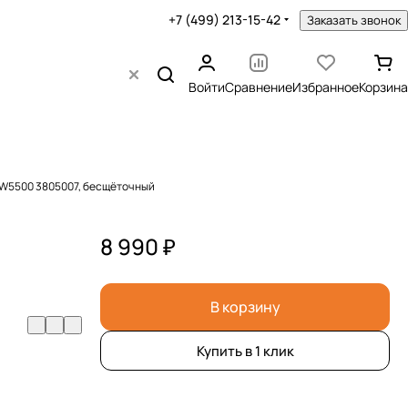
+7 (499) 213-15-42
Заказать звонок
Войти
Сравнение
Избранное
Корзина
IW5500 3805007, бесщёточный
8 990 ₽
В корзину
Купить в 1 клик