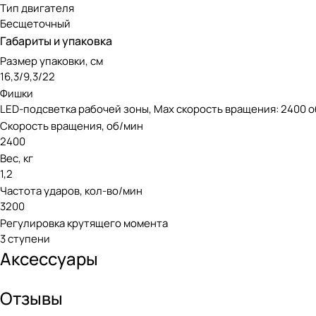
Тип двигателя
Бесщеточный
Габариты и упаковка
Размер упаковки, см
16,3/9,3/22
Фишки
LED-подсветка рабочей зоны, Мах скорость вращения: 2400 о
Скорость вращения, об/мин
2400
Вес, кг
1,2
Частота ударов, кол-во/мин
3200
Регулировка крутящего момента
3 ступени
Аксессуары
Отзывы