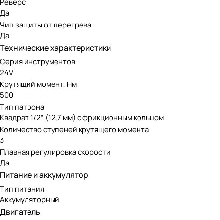
Реверс
Да
Чип защиты от перегрева
Да
Технические характеристики
Серия инструментов
24V
Крутящий момент, Нм
500
Тип патрона
Квадрат 1/2” (12,7 мм) с фрикционным кольцом
Количество ступеней крутящего момента
3
Плавная регулировка скорости
Да
Питание и аккумулятор
Тип питания
Аккумуляторный
Двигатель