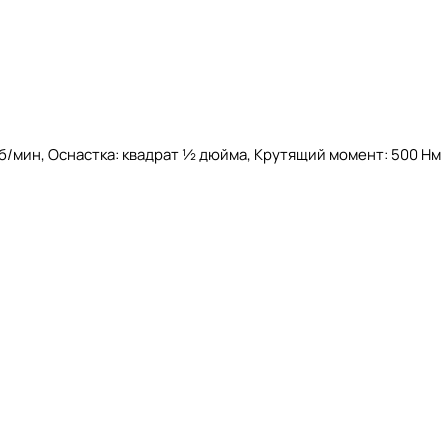
б/мин, Оснастка: квадрат ½ дюйма, Крутящий момент: 500 Нм