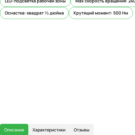
LED-подсветка рабочей зоны
Мах скорость вращения: 24
Оснастка: квадрат ½ дюйма
Крутящий момент: 500 Нм
Описание
Характеристики
Отзывы