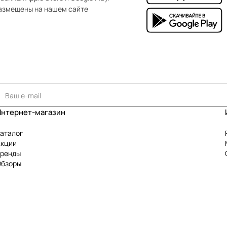
азмещены на нашем сайте
Интернет-магазин
аталог
Акции
Бренды
Обзоры