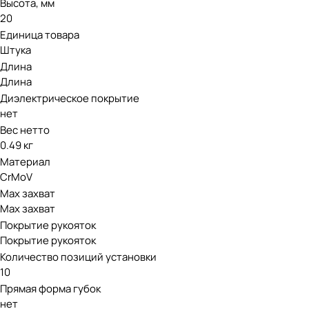
Высота, мм
20
Единица товара
Штука
Длина
Длина
Диэлектрическое покрытие
нет
Вес нетто
0.49 кг
Материал
CrMoV
Мах захват
Мах захват
Покрытие рукояток
Покрытие рукояток
Количество позиций установки
10
Прямая форма губок
нет