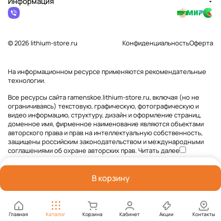
Информация
© 2026 lithium-store.ru
Конфиденциальность
Оферта
На информационном ресурсе применяются
рекомендательные
технологии
.
Все ресурсы сайта ramenskoe.lithium-store.ru, включая (но не
ограничиваясь) текстовую, графическую, фотографическую и
видео информацию, структуру, дизайн и оформление страниц,
доменное имя, фирменное наименование являются объектами
авторского права и прав на интеллектуальную собственность,
защищены российским законодательством и международными
соглашениями об охране авторских прав.
Читать далее
В корзину
Главная
Каталог
Корзина
Кабинет
Акции
Контакты