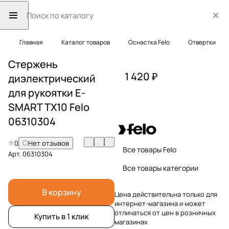
Главная
Каталог товаров
Оснастка Felo
Отвертки
Стержень
1 420 ₽
диэлектрический
для рукоятки E-
SMART TX10 Felo
06310304
0
Нет отзывов
Все товары Felo
Арт.
06310304
Все товары категории
В корзину
Цена действительна только для
интернет-магазина и может
отличаться от цен в розничных
Купить в 1 клик
магазинах