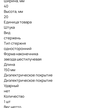
Ширина, мм
40
Высота, мм
20
Единица товара
Штука
Вид
стержень
Тип стержня
односторонний
Форма наконечника
звезда шестилучевая
Длина
150 мм
Диэлектрическое покрытие
Диэлектрическое покрытие
Ударный
нет
Количество
1 шт
Вес нетто