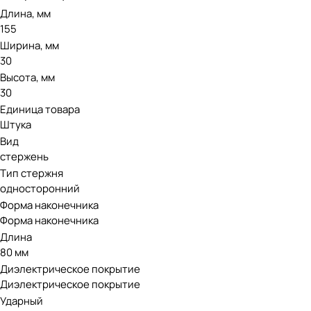
Длина, мм
155
Ширина, мм
30
Высота, мм
30
Единица товара
Штука
Вид
стержень
Тип стержня
односторонний
Форма наконечника
Форма наконечника
Длина
80 мм
Диэлектрическое покрытие
Диэлектрическое покрытие
Ударный