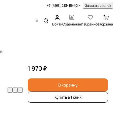
+7 (499) 213-15-42
Заказать звонок
Войти
Сравнение
Избранное
Корзина
04
1 970 ₽
В корзину
Купить в 1 клик