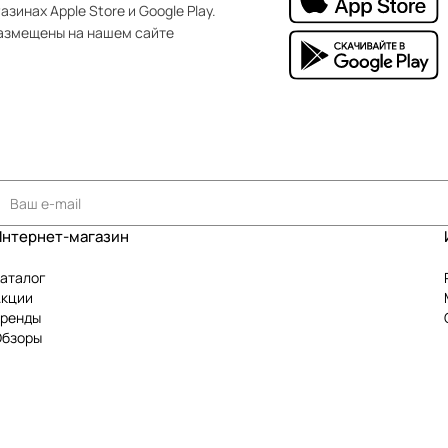
зинах Apple Store и Google Play.
азмещены на нашем сайте
Интернет-магазин
аталог
Акции
Бренды
Обзоры