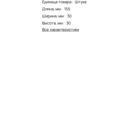
Единица товара
:
Штука
Длина, мм
:
155
Ширина, мм
:
30
Высота, мм
:
30
Все характеристики