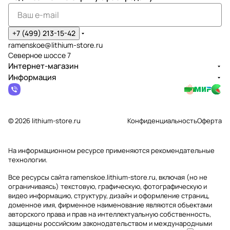
+7 (499) 213-15-42
ramenskoe@lithium-store.ru
Северное шоссе 7
Интернет-магазин
Информация
© 2026 lithium-store.ru
Конфиденциальность
Оферта
На информационном ресурсе применяются
рекомендательные
технологии
.
Все ресурсы сайта ramenskoe.lithium-store.ru, включая (но не
ограничиваясь) текстовую, графическую, фотографическую и
видео информацию, структуру, дизайн и оформление страниц,
доменное имя, фирменное наименование являются объектами
авторского права и прав на интеллектуальную собственность,
защищены российским законодательством и международными