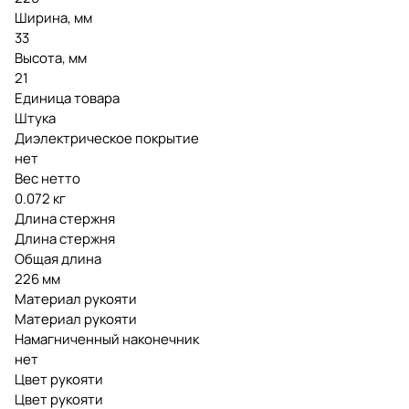
Ширина, мм
33
Высота, мм
21
Единица товара
Штука
Диэлектрическое покрытие
нет
Вес нетто
0.072 кг
Длина стержня
Длина стержня
Общая длина
226 мм
Материал рукояти
Материал рукояти
Намагниченный наконечник
нет
Цвет рукояти
Цвет рукояти