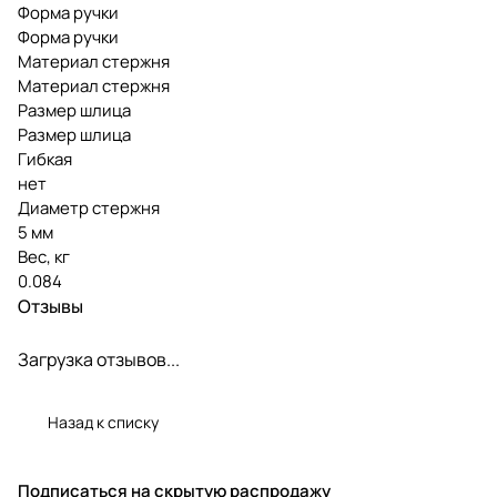
Форма ручки
Форма ручки
Материал стержня
Материал стержня
Размер шлица
Размер шлица
Гибкая
нет
Диаметр стержня
5 мм
Вес, кг
0.084
Отзывы
Загрузка отзывов...
Назад к списку
Подписаться
на скрытую распродажу