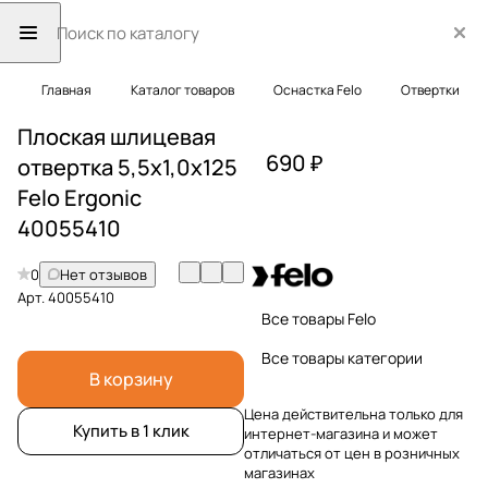
Главная
Каталог товаров
Оснастка Felo
Отвертки
Плоская шлицевая
690 ₽
отвертка 5,5х1,0х125
Felo Ergonic
40055410
0
Нет отзывов
Арт.
40055410
Все товары Felo
Все товары категории
В корзину
Цена действительна только для
Купить в 1 клик
интернет-магазина и может
отличаться от цен в розничных
магазинах