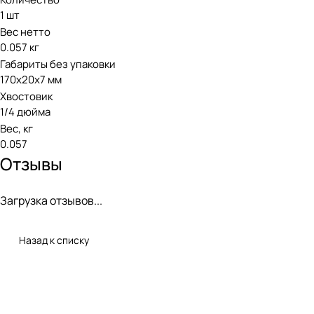
1 шт
Вес нетто
0.057 кг
Габариты без упаковки
170x20x7 мм
Хвостовик
1/4 дюйма
Вес, кг
0.057
Отзывы
Загрузка отзывов...
Назад к списку