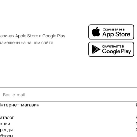
зинах Apple Store и Google Play.
азмещены на нашем сайте
Интернет-магазин
аталог
Акции
Бренды
Обзоры