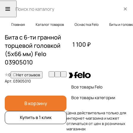
Главная
Каталог товаров
Оснастка Felo
Биты и головк
Бита с 6-ти гранной
1 100 ₽
торцевой головкой
(5х66 мм) Felo
03905010
0
Нет отзывов
Арт.
03905010
Все товары Felo
Все товары категории
В корзину
Цена действительна только для
Купить в 1 клик
интернет-магазина и может
отличаться от цен в розничных
магазинах