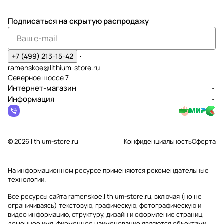
Подписаться
на скрытую распродажу
+7 (499) 213-15-42
ramenskoe@lithium-store.ru
Северное шоссе 7
Интернет-магазин
Информация
© 2026 lithium-store.ru
Конфиденциальность
Оферта
На информационном ресурсе применяются
рекомендательные
технологии
.
Все ресурсы сайта ramenskoe.lithium-store.ru, включая (но не
ограничиваясь) текстовую, графическую, фотографическую и
видео информацию, структуру, дизайн и оформление страниц,
доменное имя, фирменное наименование являются объектами