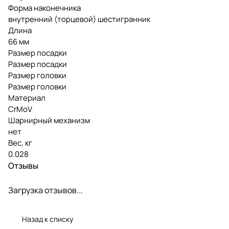
Форма наконечника
внутренний (торцевой) шестигранник
Длина
66 мм
Размер посадки
Размер посадки
Размер головки
Размер головки
Материал
CrMoV
Шарнирный механизм
нет
Вес, кг
0.028
Отзывы
Загрузка отзывов...
Назад к списку