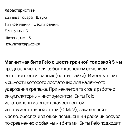
Характеристики
Единица товара
:
Штука
Тип крепления
:
шестигранник
Длина, мм
:
5
Ширина, мм
:
5
Все характеристики
Магнитная бита Felo с шестигранной головкой 5 мм
предназначена для работ с крепежом сечением
внешний шестигранник (болты, гайки). Имеет магнит
мощности которого достаточно для надежного
удержания крепежа. Применяется так же в работе с
аккумуляторным инструментом. Биты Felo
изготовлены из высококачественной
инструментальной стали (CrMoV), закаленной в
масле, обеспечивающей повышенный рабочий ресурс
по сравнению с обычными битами. Биты Felo подходят