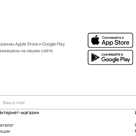
зинах Apple Store и Google Play.
азмещены на нашем сайте
Интернет-магазин
аталог
Акции