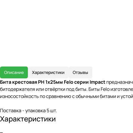
Описание
Характеристики
Отзывы
Бита крестовая РН 1х25мм Felo серии Impact
предназнач
битодержателя или отвёртки под биты. Биты Felo изготов
износостойкость по сравнению с обычными битами и устой
Поставка - упаковка 5 шт.
Характеристики