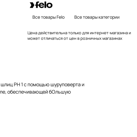
Все товары Felo
Все товары категории
Цена действительна только для интернет-магазина и
может отличаться от цен в розничных магазинах
шлиц РН 1 с помощью шуруповерта и
асле, обеспечивающей бОльшую