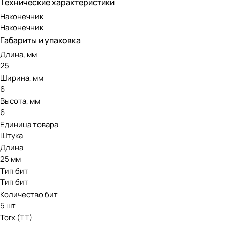
Технические характеристики
Наконечник
Наконечник
Габариты и упаковка
Длина, мм
25
Ширина, мм
6
Высота, мм
6
Единица товара
Штука
Длина
25 мм
Тип бит
Тип бит
Количество бит
5 шт
Torx (TT)