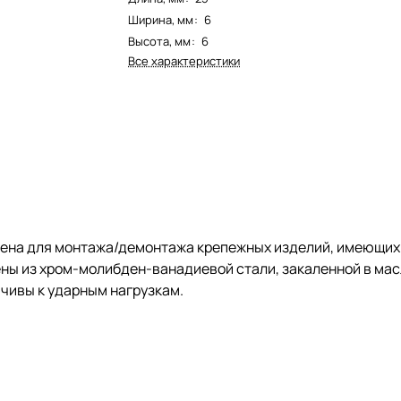
Ширина, мм
:
6
Высота, мм
:
6
Все характеристики
ена для монтажа/демонтажа крепежных изделий, имеющих 
лены из хром-молибден-ванадиевой стали, закаленной в м
чивы к ударным нагрузкам.