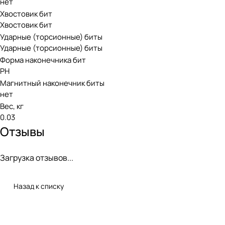
нет
Хвостовик бит
Хвостовик бит
Ударные (торсионные) биты
Ударные (торсионные) биты
Форма наконечника бит
PH
Магнитный наконечник биты
нет
Вес, кг
0.03
Отзывы
Загрузка отзывов...
Назад к списку