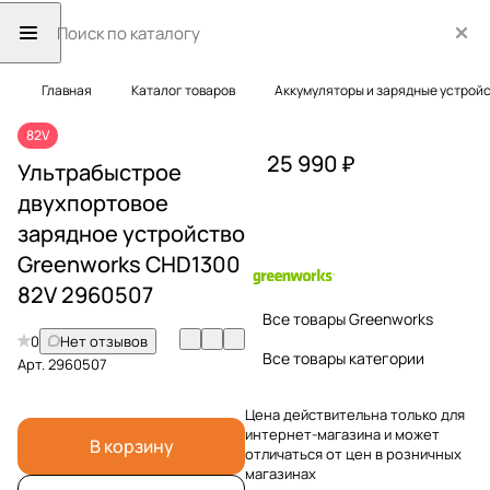
Главная
Каталог товаров
Аккумуляторы и зарядные устрой
82V
25 990 ₽
Ультрабыстрое
двухпортовое
зарядное устройство
Greenworks CHD1300
82V 2960507
Все товары Greenworks
0
Нет отзывов
Все товары категории
Арт.
2960507
Цена действительна только для
интернет-магазина и может
В корзину
отличаться от цен в розничных
магазинах