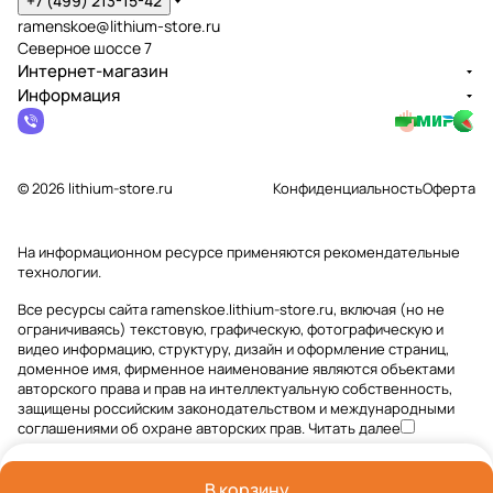
+7 (499) 213-15-42
ramenskoe@lithium-store.ru
Северное шоссе 7
Интернет-магазин
Информация
© 2026 lithium-store.ru
Конфиденциальность
Оферта
На информационном ресурсе применяются
рекомендательные
технологии
.
Все ресурсы сайта ramenskoe.lithium-store.ru, включая (но не
ограничиваясь) текстовую, графическую, фотографическую и
видео информацию, структуру, дизайн и оформление страниц,
доменное имя, фирменное наименование являются объектами
авторского права и прав на интеллектуальную собственность,
защищены российским законодательством и международными
соглашениями об охране авторских прав.
Читать далее
В корзину