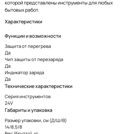
которой представлены инструменты для любых
бытовых работ.
Характеристики
Функции и возможности
Защита от перегрева
Да
Чип защиты от перезаряда
Да
Индикатор заряда
Да
Технические характеристики
Серия инструментов
24V
Габариты и упаковка
Размер упаковки, см (Д/Ш/В)
14/8,5/8
Вес (брутто), кг