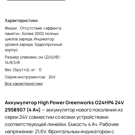
Характеристики
Фишки
:
Отсутствие «эффекта
памяти», Более 2000 полных
циклов заряда, Индикатор
уровня заряда, Ударопрочный
корпус
Размер упаковки, см (Д/Ш/В)
:
14/8,5/8
Вес (брутто), кг
:
1,1
Серия инструментов
:
24V
Все характеристики
Аккумулятор High Power Greenworks G24HP4 24V
2958907 (4 Ач)
— аккумулятор нового поколения из
серии 24V совместим со всеми устройствами
соответствующей линейки. Емкость 4 Ач. Рабочее
напряжение: 21,6V. Фронтальным индикатором с