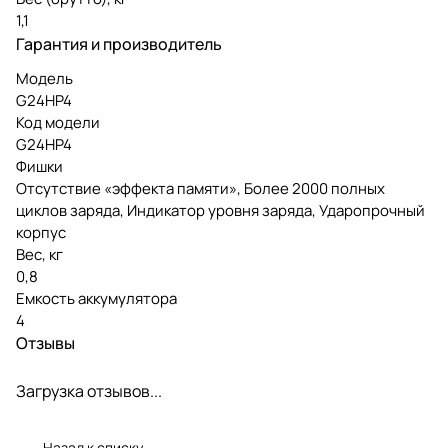
1,1
Гарантия и производитель
Модель
G24HP4
Код модели
G24HP4
Фишки
Отсутствие «эффекта памяти», Более 2000 полных
циклов заряда, Индикатор уровня заряда, Ударопрочный
корпус
Вес, кг
0,8
Емкость аккумулятора
4
Отзывы
Загрузка отзывов...
Назад к списку