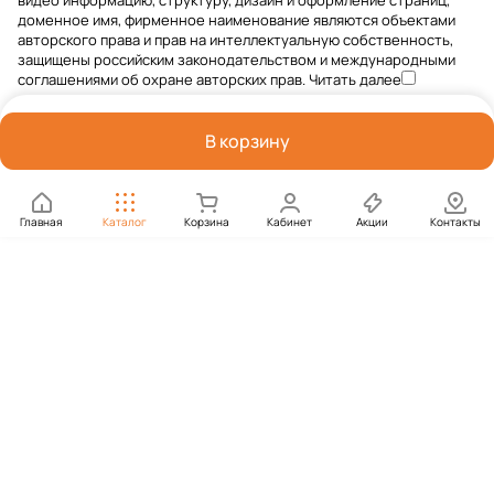
видео информацию, структуру, дизайн и оформление страниц,
доменное имя, фирменное наименование являются объектами
авторского права и прав на интеллектуальную собственность,
защищены российским законодательством и международными
соглашениями об охране авторских прав.
Читать далее
В корзину
Главная
Каталог
Корзина
Кабинет
Акции
Контакты