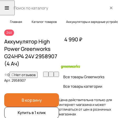
Главная
Каталог товаров
Аккумуляторы и зарядные устрой
24V
4 990 ₽
Аккумулятор High
Power Greenworks
G24HP4 24V 2958907
(4 Ач)
0
Нет отзывов
Все товары Greenworks
Арт.
2958907
Все товары категории
В корзину
Цена действительна только для
интернет-магазина и может
отличаться от цен в розничных
Купить в 1 клик
магазинах