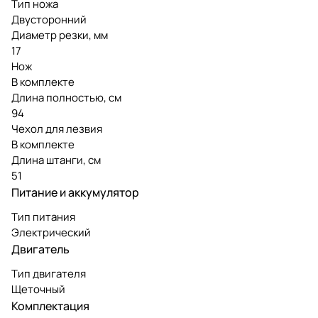
Тип ножа
Двусторонний
Диаметр резки, мм
17
Нож
В комплекте
Длина полностью, см
94
Чехол для лезвия
В комплекте
Длина штанги, см
51
Питание и аккумулятор
Тип питания
Электрический
Двигатель
Тип двигателя
Щеточный
Комплектация