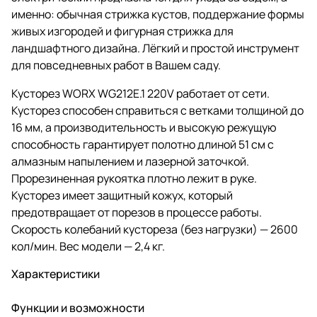
именно: обычная стрижка кустов, поддержание формы
живых изгородей и фигурная стрижка для
ландшафтного дизайна. Лёгкий и простой инструмент
для повседневных работ в Вашем саду.
Кусторез WORX WG212E.1 220V работает от сети.
Кусторез способен справиться с ветками толщиной до
16 мм, а производительность и высокую режущую
способность гарантирует полотно длиной 51 см с
алмазным напылением и лазерной заточкой.
Прорезиненная рукоятка плотно лежит в руке.
Кусторез имеет защитный кожух, который
предотвращает от порезов в процессе работы.
Скорость колебаний кустореза (без нагрузки) — 2600
кол/мин. Вес модели — 2,4 кг.
Характеристики
Функции и возможности