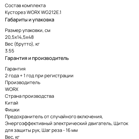
Состав комплекта
Кусторез WORX WG212E.1
Габариты и упаковка
Размер упаковки, см
20,5х14,5х48
Вес (брутто), кг
3.55
Гарантия и производитель
Гарантия
2 года + 1 год при регистрации
Производитель
WORX
Страна производства
Китай
Фишки
Предохранитель от случайного включения,
Энергоэффективный электрический двигатель, Щиток
для защиты рук, Шаг реза - 16 мм
Вес, кг