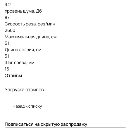
3.2
Уровень шума, Дб
87
Скорость реза, рез/мин
2600
Максимальная длина, см
51
Длина лезвия, см
51
Шаг среза, мм
16
Отзывы
Загрузка отзывов...
Назад к списку
Подписаться
на скрытую распродажу