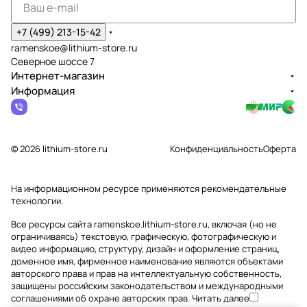
+7 (499) 213-15-42
ramenskoe@lithium-store.ru
Северное шоссе 7
Интернет-магазин
Информация
© 2026 lithium-store.ru
Конфиденциальность
Оферта
На информационном ресурсе применяются
рекомендательные
технологии
.
Все ресурсы сайта ramenskoe.lithium-store.ru, включая (но не
ограничиваясь) текстовую, графическую, фотографическую и
видео информацию, структуру, дизайн и оформление страниц,
доменное имя, фирменное наименование являются объектами
авторского права и прав на интеллектуальную собственность,
защищены российским законодательством и международными
соглашениями об охране авторских прав.
Читать далее