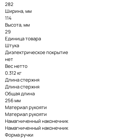
282
Ширина, мм
114
Высота, мм
29
Единица товара
Штука
Диэлектрическое покрытие
нет
Вес нетто
0.312 кг
Длина стержня
Длина стержня
Общая длина
256 мм
Материал рукояти
Материал рукояти
Намагниченный наконечник
Намагниченный наконечник
Форма ручки